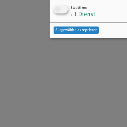
Statistiken
1
Dienst
↓
Ausgewählte akzeptieren