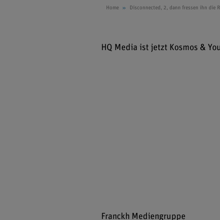
Home
Disconnected, 2, dann fressen ihn die 
HQ Media ist jetzt Kosmos & Yo
Franckh Mediengruppe