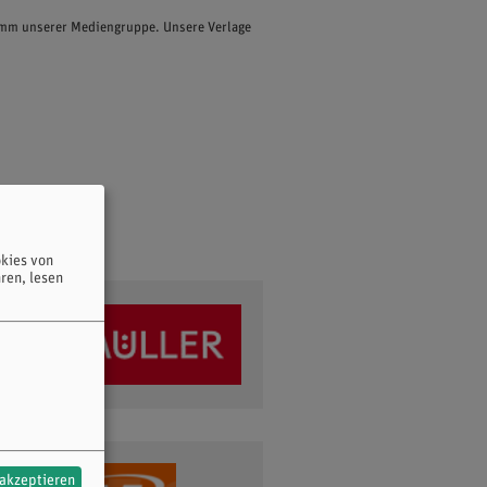
ramm unserer Mediengruppe. Unsere Verlage
kies von
ren, lesen
 akzeptieren