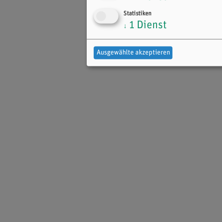
Statistiken
1
Dienst
↓
Ausgewählte akzeptieren