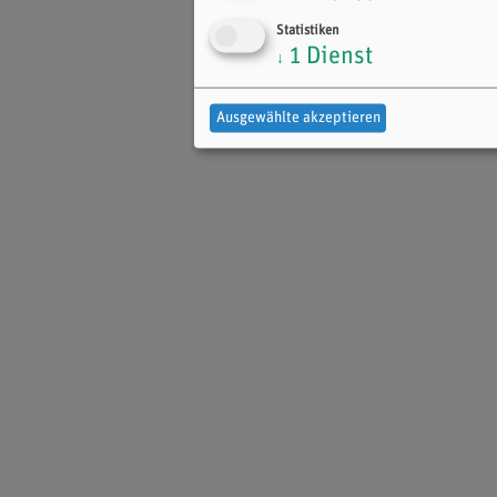
Statistiken
1
Dienst
↓
Ausgewählte akzeptieren