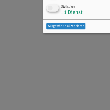
Statistiken
1
Dienst
↓
Ausgewählte akzeptieren