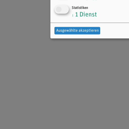
Statistiken
1
Dienst
↓
Ausgewählte akzeptieren