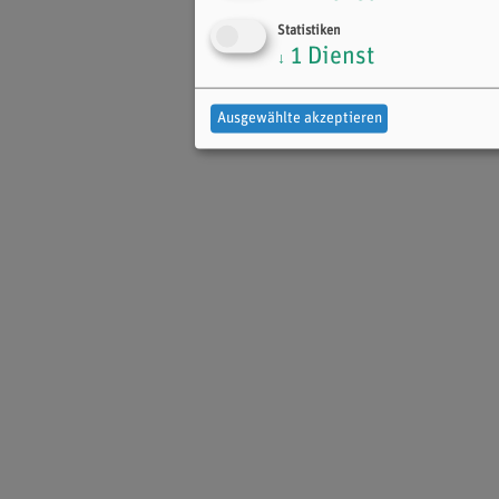
Statistiken
1
Dienst
↓
Ausgewählte akzeptieren