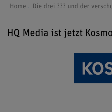
Home
Die drei ??? und der verscho
HQ Media ist jetzt Kosm