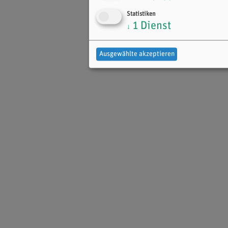
Statistiken
1
Dienst
↓
Ausgewählte akzeptieren