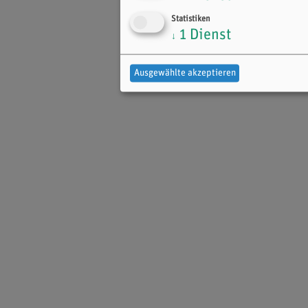
Statistiken
1
Dienst
↓
Ausgewählte akzeptieren