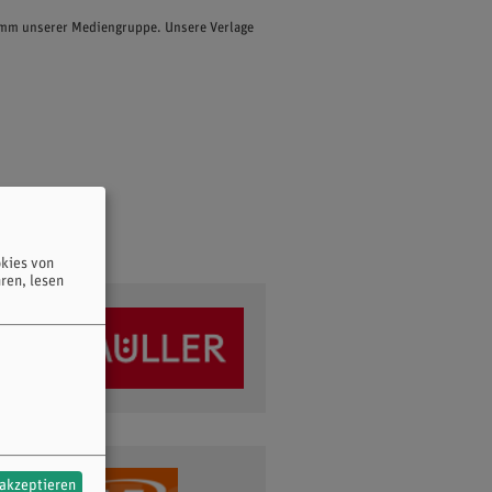
ramm unserer Mediengruppe. Unsere Verlage
kies von
ren, lesen
 akzeptieren