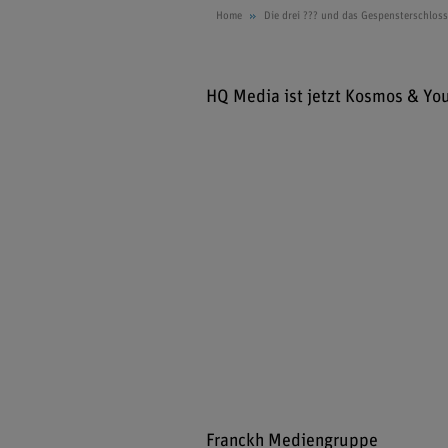
Home
Die drei ??? und das Gespensterschloss
HQ Media ist jetzt Kosmos & Yo
Franckh Mediengruppe