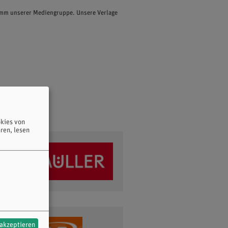
ramm unserer Mediengruppe. Unsere Verlage
kies von
ren, lesen
 akzeptieren