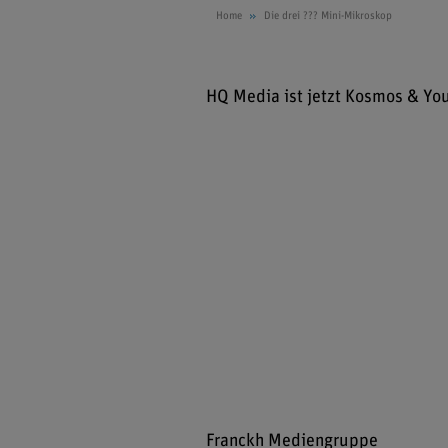
Home
Die drei ??? Mini-Mikroskop
HQ Media ist jetzt Kosmos & Yo
Franckh Mediengruppe