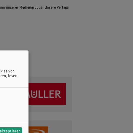
ramm unserer Mediengruppe. Unsere Verlage
kies von
ren, lesen
 akzeptieren