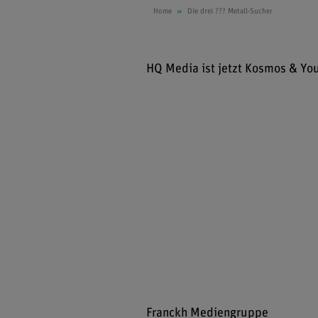
Home
Die drei ??? Metall-Sucher
HQ Media ist jetzt Kosmos & Yo
Franckh Mediengruppe