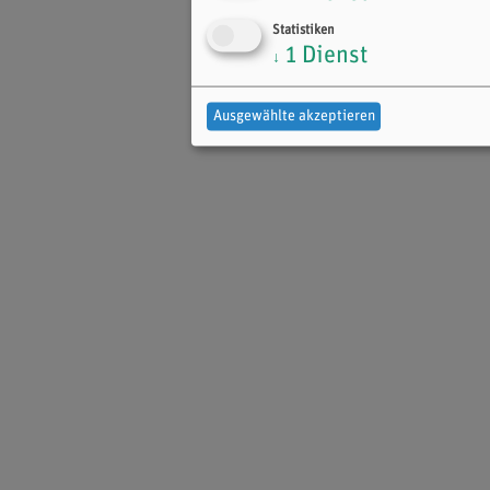
Statistiken
1
Dienst
↓
Ausgewählte akzeptieren