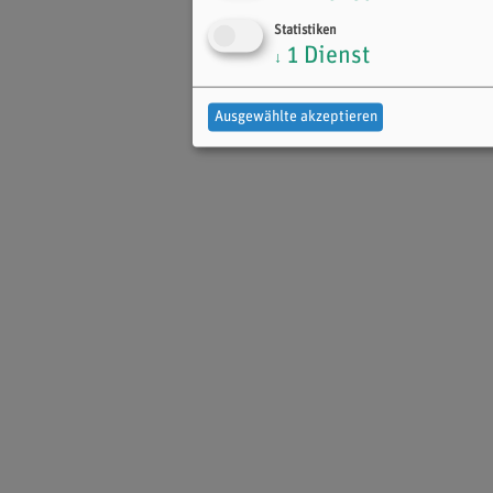
Statistiken
1
Dienst
↓
Ausgewählte akzeptieren