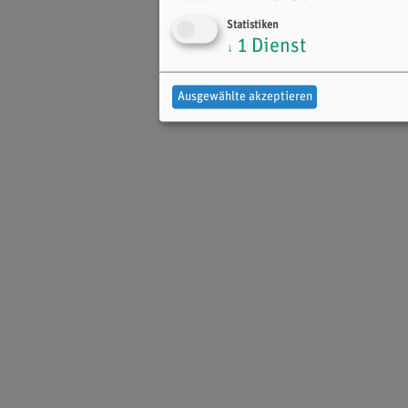
Statistiken
1
Dienst
↓
Ausgewählte akzeptieren