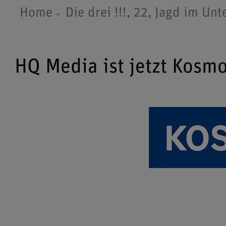
Home
Die drei !!!, 22, Jagd im Un
HQ Media ist jetzt Kosm