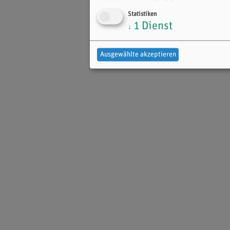
Statistiken
1
Dienst
↓
Ausgewählte akzeptieren