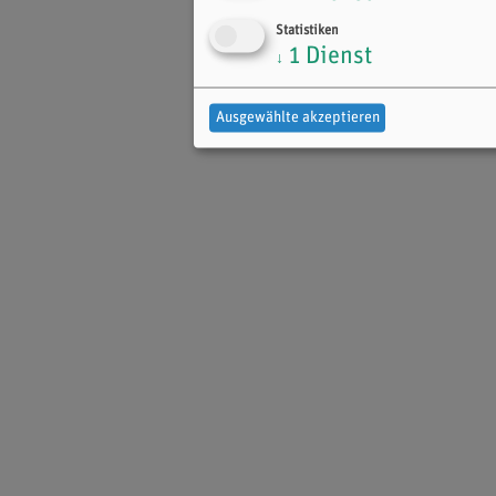
Statistiken
1
Dienst
↓
Ausgewählte akzeptieren