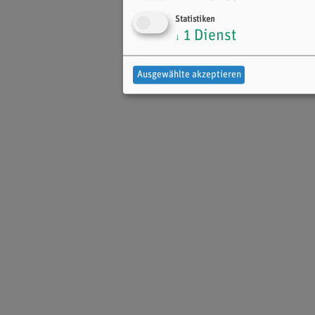
Statistiken
1
Dienst
↓
Ausgewählte akzeptieren