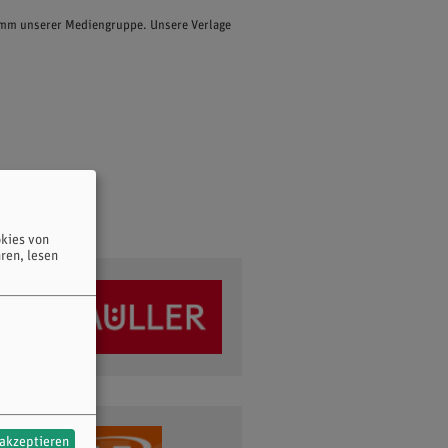
ramm unserer Mediengruppe. Unsere Verlage
kies von
ren, lesen
 akzeptieren