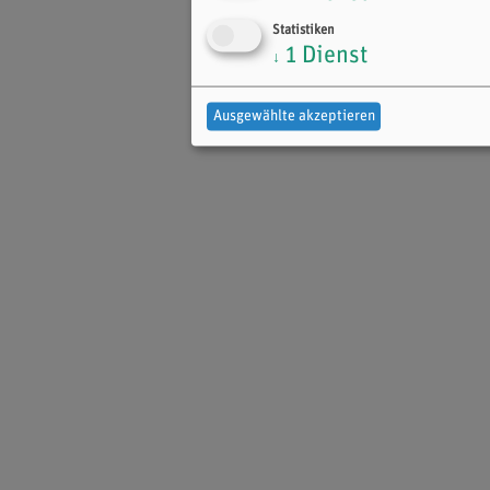
Statistiken
1
Dienst
↓
Ausgewählte akzeptieren