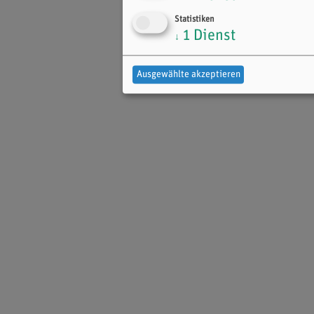
Statistiken
1
Dienst
↓
Ausgewählte akzeptieren