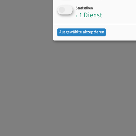
Statistiken
1
Dienst
↓
Ausgewählte akzeptieren