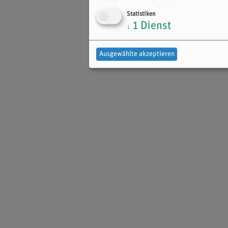
Statistiken
1
Dienst
↓
Ausgewählte akzeptieren