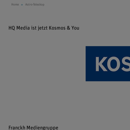
Home
Astro-Teleskop
HQ Media ist jetzt Kosmos & You
Franckh Mediengruppe